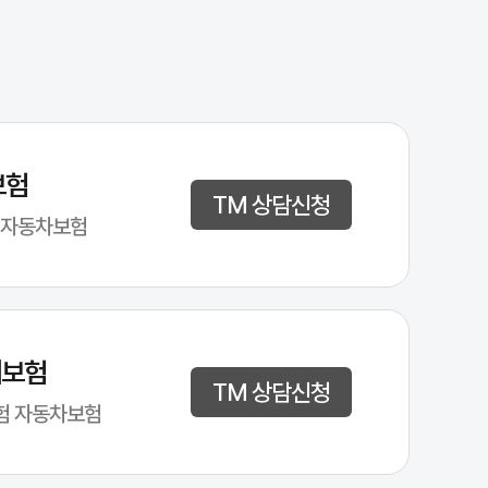
에 해당합니다. 

 손실은 막대한 비용을 초래할 수 있으며, 자동차보험은 이러한 상황에서
보험
TM 상담신청
피해에 대한 모든 배상 책임을 운전자가 직접 부담해야 하며, 이는 수백만
 자동차보험
해보험
TM 상담신청
험 자동차보험
페이지, 모바일 앱, 또는 보험 대리점을 통해 다양한 상품을