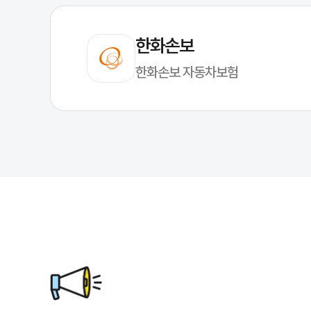
한화손보
한화손보 자동차보험