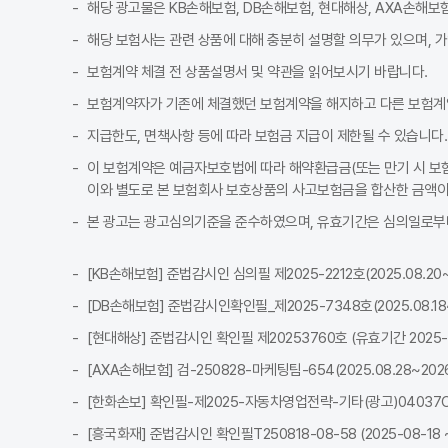
해당 광고물은 KB손해보험, DB손해보험, 현대해상, AXA손해보
해당 보험사는 관련 상품에 대해 충분히 설명할 의무가 있으며, 
보험계약 체결 전 상품설명서 및 약관을 읽어보시기 바랍니다.
보험계약자가 기존에 체결했던 보험계약을 해지하고 다른 보험계
지급한도, 면책사항 등에 따라 보험금 지급이 제한될 수 있습니다.
이 보험계약은 예금자보호법에 따라 해약환급금(또는 만기 시 보험
이와 별도로 본 보험회사 보호상품의 사고보험금을 합산한 금액이 
본 광고는 광고심의기준을 준수하였으며, 유효기간은 심의일로부터
[KB손해보험] 준법감시인 심의필 제2025-2212호(2025.08.20~2
[DB손해보험] 준법감시인확인필_제2025-7348호(2025.08.18~2
[현대해상] 준법감시인 확인필 제20253760호 (유효기간 2025-08-
[AXA손해보험] 검-250828-마케팅팀-654(2025.08.28~2026.
[한화손보] 확인필-제2025-자동차영업전략-기타(광고)04037C-전사
[흥국화재] 준법감시인 확인필T250818-08-58 (2025-08-18 ~ 