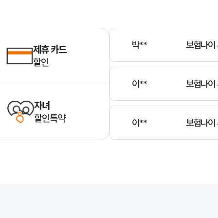
조**
보험나이 
박**
보험나이 
제휴 카드
할인
이**
보험나이 
자녀
할인특약
이**
보험나이 
김**
보험나이 
전**
보험나이 
위해 가입하는 보험으로, 차량 운행 중 발생하는 손해를 보상하는 역할을 