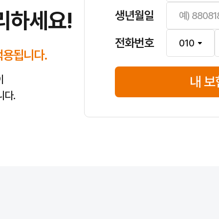
리하세요!
생년월일
전화번호
적용됩니다.
이
내 보
니다.