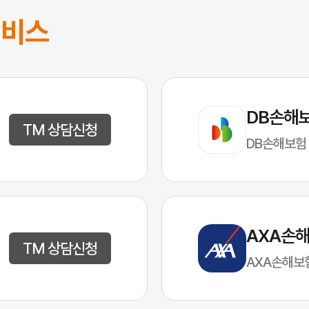
으로 구분됩니다.

서비스
용차를 대상으로 하며, 주로 가정용이나 출퇴근 용도로 사용되는 차량이 이
가용 차량과 법인 명의로 등록된 모든 차량을 대상으로 합니다. 

 렌터카, 화물차 등이 이에 포함됩니다. 

로, 자신의 차량 용도에 맞는 적절한 보험에 가입하는 것이 중요합니다.
 데 중요한 역할을 합니다. 차량 운행 중 사고로 인한 인명 피해와 재산
DB손해
TM 상담신청
적 문제가 심각해질 수 있습니다. 먼저, 사고를 낸 경우 대인 및 대물 
DB손해보험
AXA손
TM 상담신청
AXA손해보
 맞는 보험 상품을 선택해야 합니다. 이를 위해 보험사의 홈