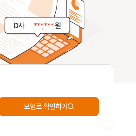
42세
**분전
신청완료
53세
**분전
신청완료
54세
**분전
신청완료
보험료 확인하기
50세
**분전
신청완료