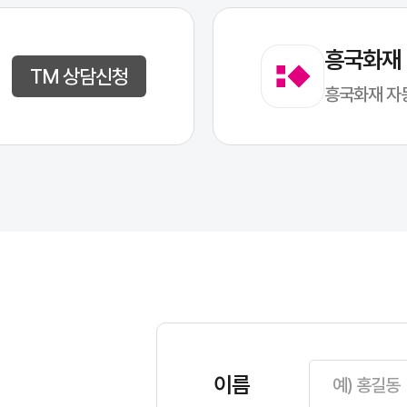
흥국화재
TM 상담신청
흥국화재 자
이름