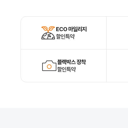
ECO 마일리지
할인특약
블랙박스 장착
할인특약
자동차보험 기초정보
1
자동차보험이란
자동차보험은 차량 소유자가 사고로 인해 발생할 수 있는 피해에 대비하기 
2
자동차보험의 종류