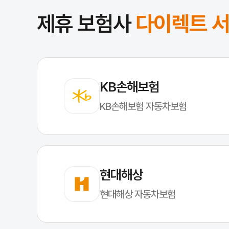
자동차보험은 차량의 용도와 소유자에 따라 크게 개인용, 업무용, 영업용
제휴 보험사
다이렉트 
개인용 자동차보험은 개인이 소유한 법정 정원 10인승 이하의 자가용 승
업무용 자동차보험은 개인이 소유한 승합차, 화물차 등 승용차를 제외한 자
영업용 자동차보험은 영업 목적으로 사용되는 차량에 적용되며, 택시, 버스,
각 보험은 차량의 사용 목적과 특성에 따라 보장 내용과 보험료가 다르므
3
자동차보험의 필요성
자동차보험은 사고 발생 시 경제적 부담을 줄이고, 피해 복구를 지원하는
KB손해보험
4
자동차보험이 없다면?
자동차보험이 없는 상태에서 사고가 발생하거나 피해를 당하면, 경제적, 법
KB손해보험 자동차보험
자동차보험 심화정보
자동차보험 가입하려면?
자동차보험 청구 방법
현대해상
현대해상 자동차보험
자동차보험에 가입하려면 먼저 자신의 차량과 운전 습관에
자주 묻는 질문