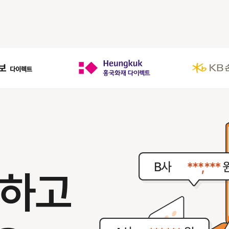
,
인하고