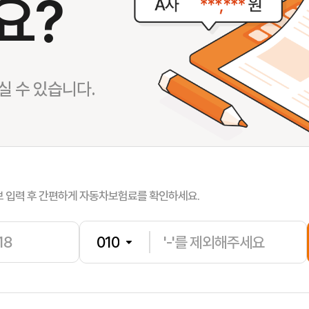
요?
 수 있습니다.
한**
보험나이 
남**
보험나이 
보 입력 후 간편하게 자동차보험료를 확인하세요.
박**
보험나이 
김**
보험나이 